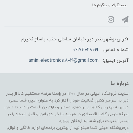
اینستگرام و تلگرام ما
آدرس:بوشهر.بندر دیر خیابان ساحلی جنب پاساژ نجیرم
شماره تماس:
09174028019
آدرس ایمیل:
amini.electronics.8019@gmail.com
درباره ما
سایت فروشگاه امینی در سال ۱۴۰۰ در راستا عرضه مستقیم کالا از بندر
دیر به سراسر کشور فعالیت خود را آغاز کرد به عنوان امین شما سعی
در تهیه بهترین کالاها از برندهای معتبر و نازلترین قیمت را دارد تا ضمن
صرفه جویی کاملا اقتصادی در هزینه ها خریدی امن و قابل اعتماد را در
بستر اینترنت برای شما به ارمغان بیاورد.
درفروشگاه امینی شما میتوانید از بهترین برندهای لوازم خانگی و لوازم