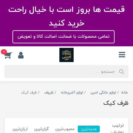
قیمت ها بروز است با خیال راحت
خرید کنید
تمامی محصولات با ضمانت اصالت کالا و تعویض
0
خانه
لوازم خانگی امین
لوازم آشپزخانه
ظروف
ظرف کیک
ظرف کیک
ترتیب
جدیدترین
محبوب‌ترین
گران‌ترین
ارزان‌ترین
نمایش: