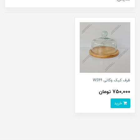
ظرف کیک وگاتی WS99
750,000 تومان
خرید