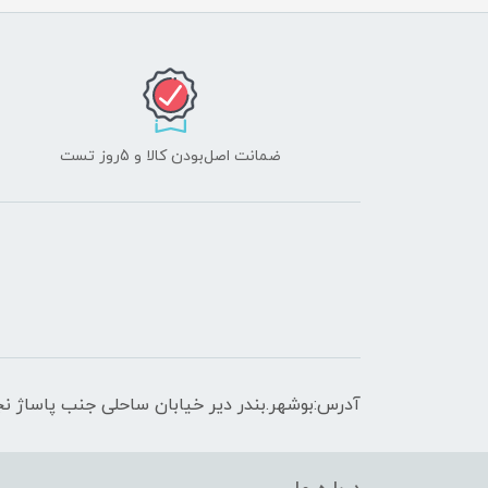
ضمانت اصل‌بودن کالا و 5روز تست
آدرس:بوشهر.بندر دیر خیابان ساحلی جنب پاساژ نج