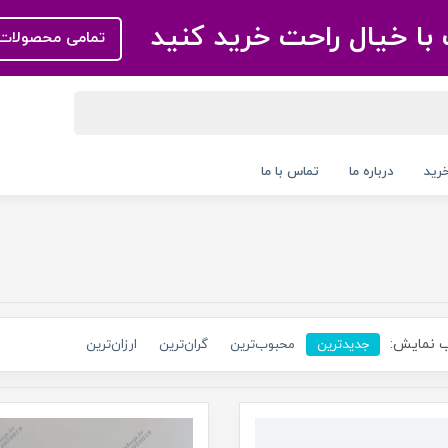
با خیال راحت خرید کنید
تمامی محصولات 
رید
درباره ما
تماس با ما
 نمایش:
جدیدترین
محبوب‌ترین
گران‌ترین
ارزان‌ترین