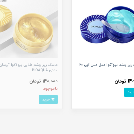
ماسک زیر چشم بیوآکوا مدل مس آبی 60
عددی BIOAQUA
تومان
140,000 تومان
ناموجود
خرید