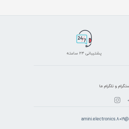
پشتیبانی ۲۴ ساعته
تگرام و تلگرام ما
amini.electronics.8019