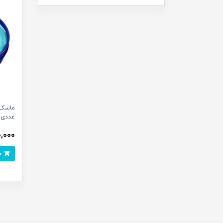
عددی
140,000 
خرید