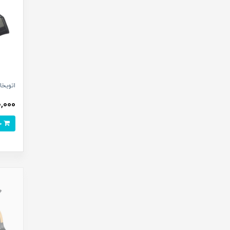
اتوبخار بر
000,000
خرید