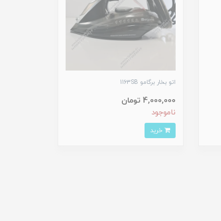
اتو بخار برگامو 1163SB
4,000,000 تومان
ناموجود
خرید