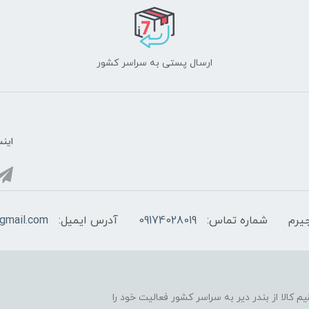
ارسال پستی به سراسر کشور
اینس
یرم
شماره تماس:
09174028019
آدرس ایمیل:
@gmail.com
 در راستا عرضه مستقیم کالا از بندر دیر به سراسر کشور فعالیت خود را