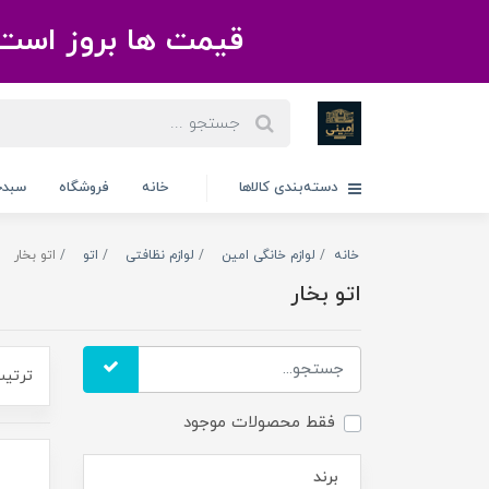
قیمت ها بروز است 
دسته‌بندی کالاها
خانه
فروشگاه
سبدخ
خانه
لوازم خانگی امین
لوازم نظافتی
اتو
اتو بخار
اتو بخار
ترتیب
فقط محصولات موجود
برند