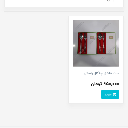
ست قاشق چنگال راستی
950,000 تومان
خرید