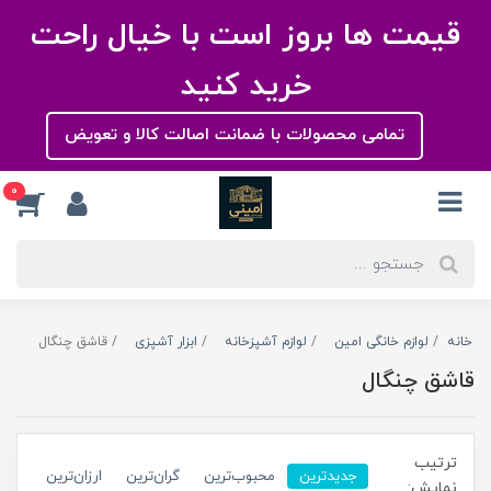
قیمت ها بروز است با خیال راحت
خرید کنید
تمامی محصولات با ضمانت اصالت کالا و تعویض
0
خانه
لوازم خانگی امین
لوازم آشپزخانه
ابزار آشپزی
قاشق چنگال
قاشق چنگال
ترتیب
جدیدترین
محبوب‌ترین
گران‌ترین
ارزان‌ترین
نمایش: