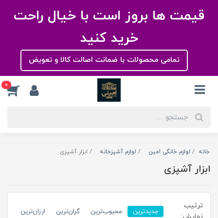
قیمت ها بروز است با خیال راحت
خرید کنید
تمامی محصولات با ضمانت اصالت کالا و تعویض
0
خانه
لوازم خانگی امین
لوازم آشپزخانه
ابزار آشپزی
ابزار آشپزی
ترتیب
جدیدترین
محبوب‌ترین
گران‌ترین
ارزان‌ترین
نمایش: