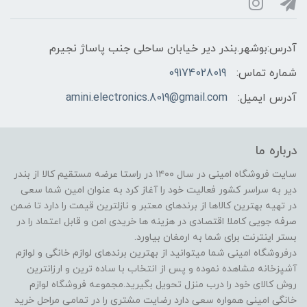
آدرس:بوشهر.بندر دیر خیابان ساحلی جنب پاساژ نجیرم
شماره تماس:
09174028019
آدرس ایمیل:
amini.electronics.8019@gmail.com
درباره ما
سایت فروشگاه امینی در سال ۱۴۰۰ در راستا عرضه مستقیم کالا از بندر
دیر به سراسر کشور فعالیت خود را آغاز کرد به عنوان امین شما سعی
در تهیه بهترین کالاها از برندهای معتبر و نازلترین قیمت را دارد تا ضمن
صرفه جویی کاملا اقتصادی در هزینه ها خریدی امن و قابل اعتماد را در
بستر اینترنت برای شما به ارمغان بیاورد.
درفروشگاه امینی شما میتوانید از بهترین برندهای لوازم خانگی و لوازم
آشپزخانه مشاهده نموده و پس از انتخاب با ساده ترین و ارزانترین
روش کالای خود را درب منزل تحویل بگیرید.مجموعه فروشگاه لوازم
خانگی امینی همواره سعی دارد رضایت مشتری را در تمامی مراحل خرید