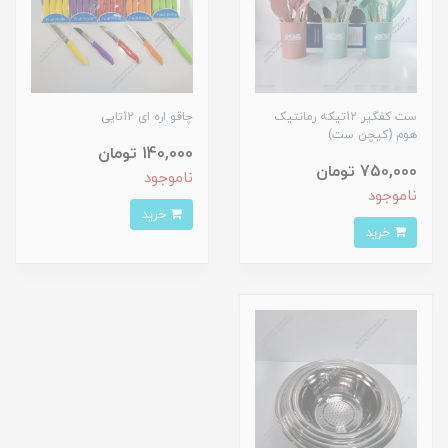
ست کفگیر 12تیکه رمانتیک
چاقو اره ای 12تایی
هوم (کیچن ست)
140,000 تومان
750,000 تومان
ناموجود
ناموجود
خرید
خرید