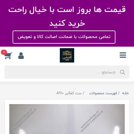
قیمت ها بروز است با خیال راحت
خرید کنید
تمامی محصولات با ضمانت اصالت کالا و تعویض
0
خانه
فهرست محصولات
ست کفگیر A910