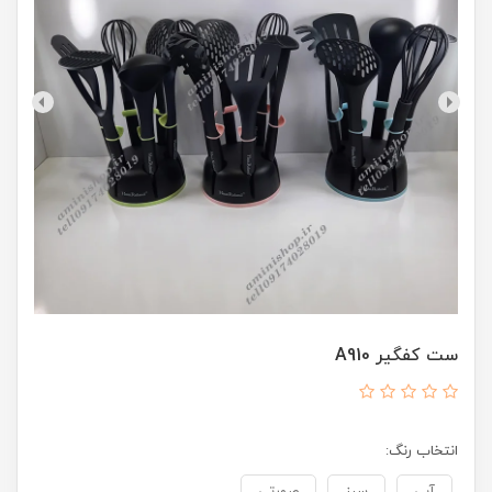
ست کفگیر A910
انتخاب رنگ: