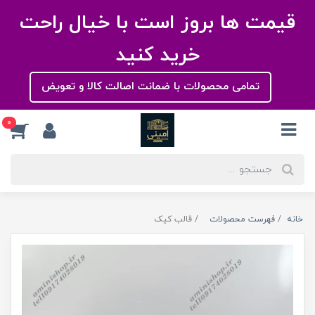
قیمت ها بروز است با خیال راحت
خرید کنید
تمامی محصولات با ضمانت اصالت کالا و تعویض
0
خانه
فهرست محصولات
قالب کیک