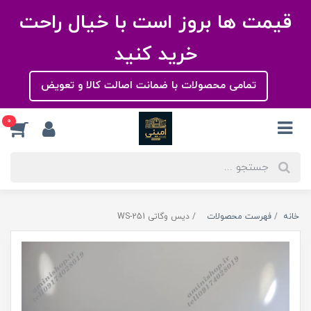
قیمت ها بروز است با خیال راحت
خرید کنید
تمامی محصولات با ضمانت اصالت کالا و تعویض
0
خانه
فهرست محصولات
دیس وگاتی WS-251