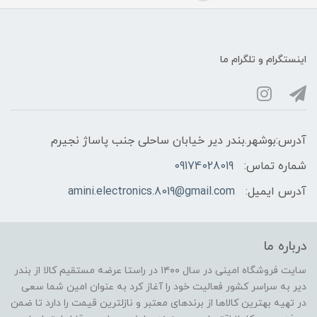
اینستگرام و تلگرام ما
آدرس:بوشهر.بندر دیر خیابان ساحلی جنب پاساژ نجیرم
شماره تماس:
09174028019
آدرس ایمیل:
amini.electronics.8019@gmail.com
درباره ما
سایت فروشگاه امینی در سال ۱۴۰۰ در راستا عرضه مستقیم کالا از بندر
دیر به سراسر کشور فعالیت خود را آغاز کرد به عنوان امین شما سعی
در تهیه بهترین کالاها از برندهای معتبر و نازلترین قیمت را دارد تا ضمن