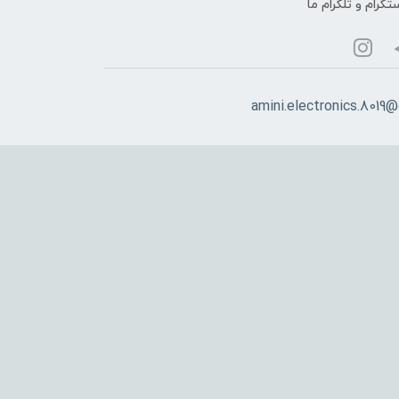
تگرام و تلگرام ما
amini.electronics.8019