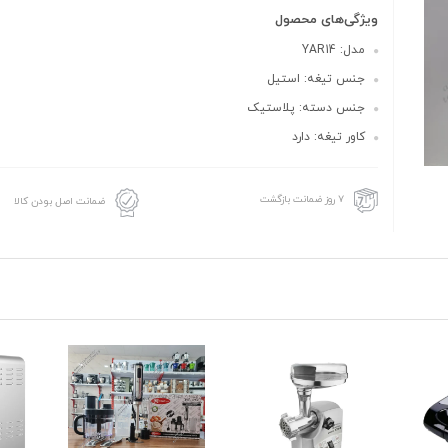
ویژگی‌های محصول
مدل: YAR14
جنس تیغه: استیل
جنس دسته: پلاستیک
کاور تیغه: دارد
۷ روز ضمانت بازگشت
ضمانت اصل بودن کالا