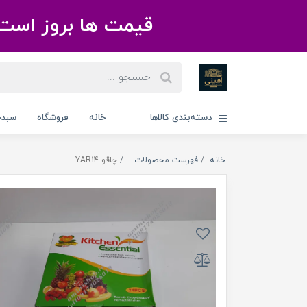
قیمت ها بروز است 
دسته‌بندی کالاها
خانه
فروشگاه
سبدخ
خانه
فهرست محصولات
چاقو YAR14