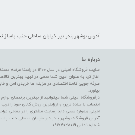
آدرس:بوشهر.بندر دیر خیابان ساحلی جنب پاساژ نج
درباره ما
سایت فروشگاه امینی در سال ۱۴۰۰
آغاز کرد به عنوان امین شما سعی در تهیه بهترین کالاها ا
صرفه جویی کاملا اقتصادی در هزینه ها خریدی امن و قابل 
بیاورد.
درفروشگاه امینی شما میتوانید از بهترین برندهای لوازم
انتخاب با ساده ترین و ارزانترین روش کالای خود را درب
امینی همواره سعی دارد رضایت مشتری را در تمامی مراحل
آدرس فروشگاه:بوشهر بندر دیر خیابان ساحلی جنب پاساژ
شماره تماس 09174028019