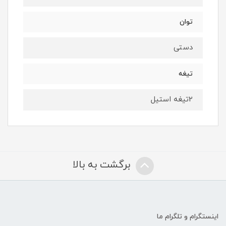
توان
دستی
تیغه
2تیغه استیل
برگشت به بالا
اینستگرام و تلگرام ما