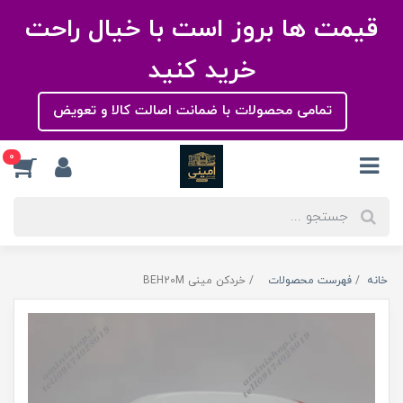
قیمت ها بروز است با خیال راحت
خرید کنید
تمامی محصولات با ضمانت اصالت کالا و تعویض
0
خانه
فهرست محصولات
خردکن مینی BEH20M