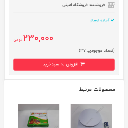
فروشنده: فروشگاه امینی
آماده ارسال
230,000
تومان
(تعداد موجودی: 37)
افزودن به سبدخرید
محصولات مرتبط