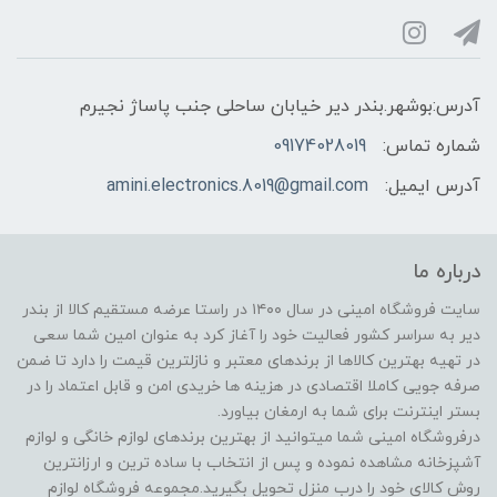
آدرس:بوشهر.بندر دیر خیابان ساحلی جنب پاساژ نجیرم
شماره تماس:
09174028019
آدرس ایمیل:
amini.electronics.8019@gmail.com
درباره ما
سایت فروشگاه امینی در سال ۱۴۰۰ در راستا عرضه مستقیم کالا از بندر
دیر به سراسر کشور فعالیت خود را آغاز کرد به عنوان امین شما سعی
در تهیه بهترین کالاها از برندهای معتبر و نازلترین قیمت را دارد تا ضمن
صرفه جویی کاملا اقتصادی در هزینه ها خریدی امن و قابل اعتماد را در
بستر اینترنت برای شما به ارمغان بیاورد.
درفروشگاه امینی شما میتوانید از بهترین برندهای لوازم خانگی و لوازم
آشپزخانه مشاهده نموده و پس از انتخاب با ساده ترین و ارزانترین
روش کالای خود را درب منزل تحویل بگیرید.مجموعه فروشگاه لوازم