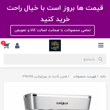
قیمت ها بروز است با خیال راحت
خرید کنید
تمامی محصولات با ضمانت اصالت کالا و تعویض
0
خانه
فهرست محصولات
همزن کاسه دار یورولوکس 3957SS