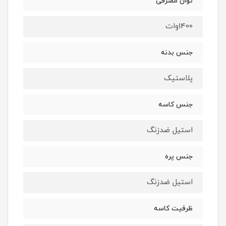
توان مصرفی
1400وات
جنس بدنه
پلاستیک
جنس کاسه
استیل ضدزنگ
جنس پره
استیل ضدزنگ
ظرفیت کاسه