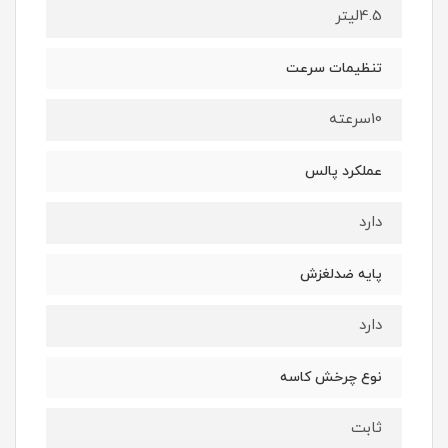
4.5لیتر
تنظیمات سرعت
10سرعته
عملکرد پالس
دارد
پایه ضدلغزش
دارد
نوع چرخش کاسه
ثابت