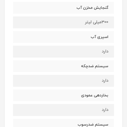
گنجایش مخزن آب
300میلی لیتر
اسپری آب
دارد
سیستم ضدچکه
دارد
بخاردهی عمودی
دارد
سیستم ضدرسوب