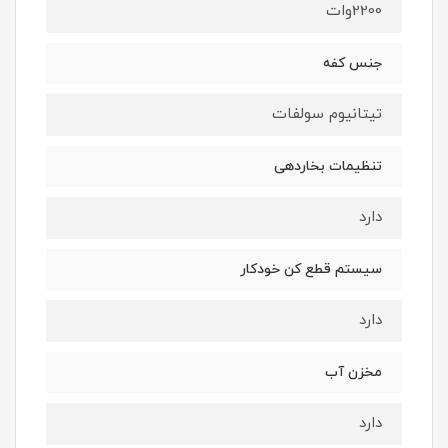
2200وات
جنس کفه
تیتانیوم سولفات
تنظیمات بخاردهی
دارد
سیستم قطع کن خودکار
دارد
مخزن آب
دارد