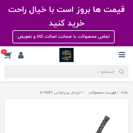
قیمت ها بروز است با خیال راحت
خرید کنید
تمامی محصولات با ضمانت اصالت کالا و تعویض
0
خانه
فهرست محصولات
اتوبخار یورولوکس 5095BY