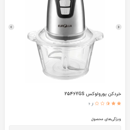
خردکن یورولوکس 2546YGS
از 6
ویژگی‌های محصول