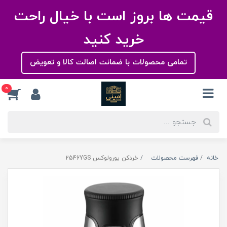
قیمت ها بروز است با خیال راحت
خرید کنید
تمامی محصولات با ضمانت اصالت کالا و تعویض
0
خانه
فهرست محصولات
خردکن یورولوکس 2546YGS