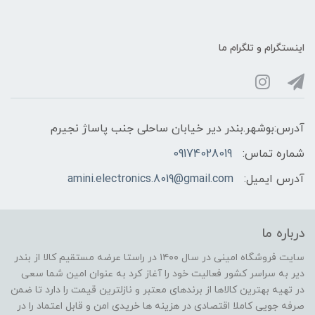
اینستگرام و تلگرام ما
آدرس:بوشهر.بندر دیر خیابان ساحلی جنب پاساژ نجیرم
شماره تماس:
09174028019
آدرس ایمیل:
amini.electronics.8019@gmail.com
درباره ما
سایت فروشگاه امینی در سال ۱۴۰۰ در راستا عرضه مستقیم کالا از بندر
دیر به سراسر کشور فعالیت خود را آغاز کرد به عنوان امین شما سعی
در تهیه بهترین کالاها از برندهای معتبر و نازلترین قیمت را دارد تا ضمن
صرفه جویی کاملا اقتصادی در هزینه ها خریدی امن و قابل اعتماد را در