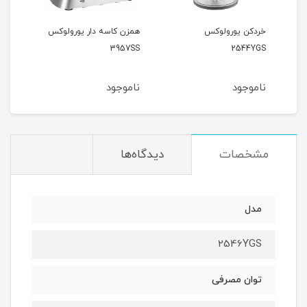
همزن کاسه دار یورولوکس
آبمیوه گیری یورولوکس
2740CS
3957SS
ناموجود
ناموجود
مشخصات
دیدگاه‌ها
مدل
2546YGS
توان مصرفی