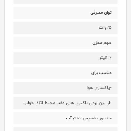
توان مصرفی
25وات
حجم مخزن
2.6لیتر
مناسب برای
-پاکسازی هوا
-از بین بردن باکتری های مضر محیط اتاق خواب
سنسور تشخیص اتمام آب