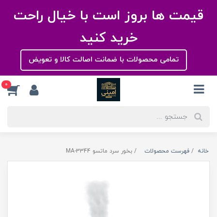
قیمت ها بروز است با خیال راحت
خرید کنید
تمامی محصولات با ضمانت اصالت کالا و تعویض
0
خانه
فهرست محصولات
بخور سرد ماتسو MA-3344