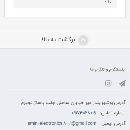
دارد
برگشت به بالا
اینستگرام و تلگرام ما
آدرس:بوشهر.بندر دیر خیابان ساحلی جنب پاساژ نجیرم
شماره تماس:
09174028019
آدرس ایمیل:
amini.electronics.8019@gmail.com