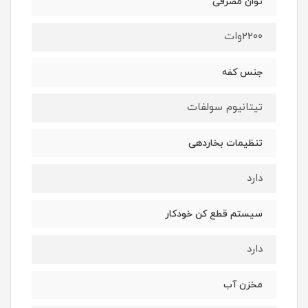
توان مصرفی
2200وات
جنس کفه
تیتانیوم سولفات
تنظیمات بخاردهی
دارد
سیستم قطع کن خودکار
دارد
مخزن آب