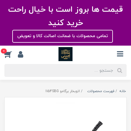
قیمت ها بروز است با خیال راحت
خرید کنید
تمامی محصولات با ضمانت اصالت کالا و تعویض
0
خانه
فهرست محصولات
اتوبخار برگامو 1154SBG