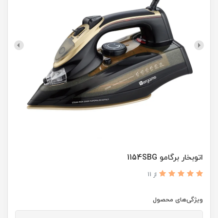
اتوبخار برگامو 1154SBG
از 11
ویژگی‌های محصول