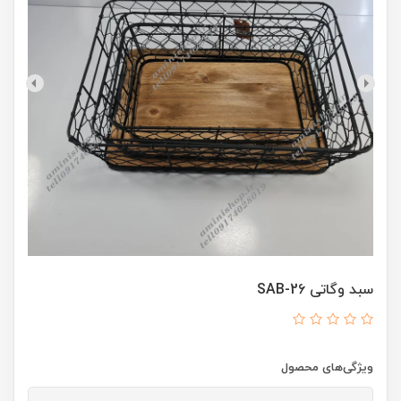
سبد وگاتی SAB-26
ویژگی‌های محصول