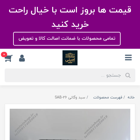
قیمت ها بروز است با خیال راحت
خرید کنید
تمامی محصولات با ضمانت اصالت کالا و تعویض
0
خانه
فهرست محصولات
سبد وگاتی SAB-26