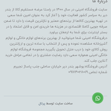
درباره ما
سایت فروشگاه امینی در سال ۱۴۰۰ در راستا عرضه مستقیم کالا از بندر
دیر به سراسر کشور فعالیت خود را آغاز کرد به عنوان امین شما سعی
در تهیه بهترین کالاها از برندهای معتبر و نازلترین قیمت را دارد تا ضمن
صرفه جویی کاملا اقتصادی در هزینه ها خریدی امن و قابل اعتماد را در
بستر اینترنت برای شما به ارمغان بیاورد.
درفروشگاه امینی شما میتوانید از بهترین برندهای لوازم خانگی و لوازم
آشپزخانه مشاهده نموده و پس از انتخاب با ساده ترین و ارزانترین
روش کالای خود را درب منزل تحویل بگیرید.مجموعه فروشگاه لوازم
خانگی امینی همواره سعی دارد رضایت مشتری را در تمامی مراحل خرید
آنلاین جلب کند.
آدرس فروشگاه:بوشهر بندر دیر خیابان ساحلی جنب پاساژ نجیرم
شماره تماس 09174028019
ساخت سایت توسط
پرتال