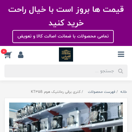
قیمت ها بروز است با خیال راحت
خرید کنید
تمامی محصولات با ضمانت اصالت کالا و تعویض
0
خانه
فهرست محصولات
کتری برقی رمانتیک هوم KT35B