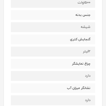
1500وات
جنس بدنه
شیشه
گنجایش کتری
2لیتر
چراغ نمایشگر
دارد
نشانگر میزان آب
دارد