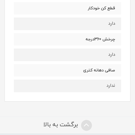
قطع کن خودکار
دارد
چرخش 360درجه
دارد
صافی دهانه کتری
ندارد
برگشت به بالا