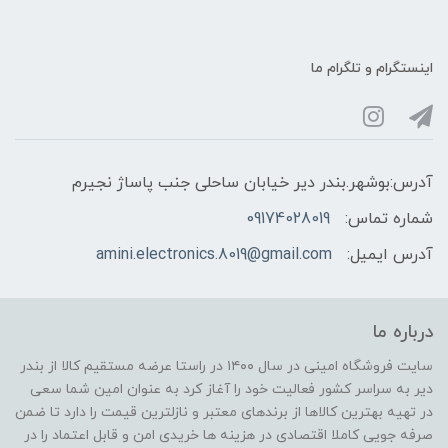
اینستگرام و تلگرام ما
آدرس:بوشهر.بندر دیر خیابان ساحلی جنب پاساژ نجیرم
شماره تماس:
09174028019
آدرس ایمیل:
amini.electronics.8019@gmail.com
درباره ما
سایت فروشگاه امینی در سال ۱۴۰۰ در راستا عرضه مستقیم کالا از بندر
دیر به سراسر کشور فعالیت خود را آغاز کرد به عنوان امین شما سعی
در تهیه بهترین کالاها از برندهای معتبر و نازلترین قیمت را دارد تا ضمن
صرفه جویی کاملا اقتصادی در هزینه ها خریدی امن و قابل اعتماد را در