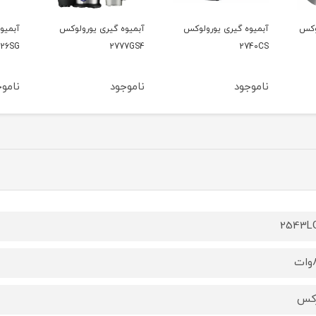
ولوکس
آبمیوه گیری یورولوکس
آبمیوه گیری یورولوکس
آب
SG
2726SG
2777GS4
ناموجود
ناموجود
نا
2543L
ت
رکس