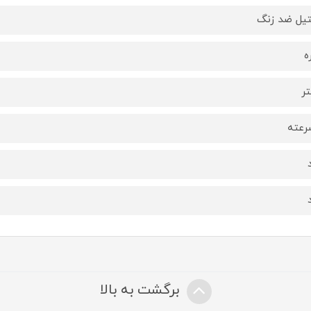
یل ضد زنگ
برگشت به بالا