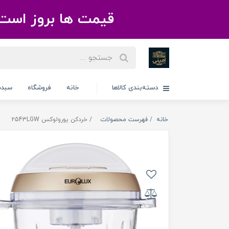
قیمت ها بروز است 
دسته‌بندی کالاها
خانه
فروشگاه
سبدخ
خانه
فهرست محصولات
خردکن یورولوکس 2543LGW