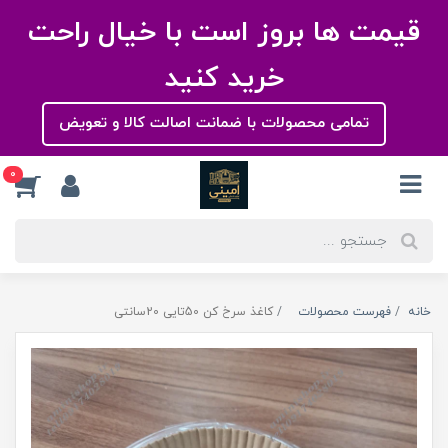
قیمت ها بروز است با خیال راحت
خرید کنید
تمامی محصولات با ضمانت اصالت کالا و تعویض
0
خانه
فهرست محصولات
کاغذ سرخ کن 50تایی 20سانتی