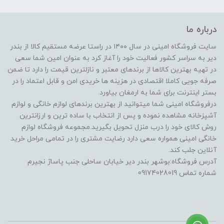
درباره ما
سایت فروشگاه امینی در سال ۱۴۰۰ در راستا عرضه مستقیم کالا از بندر
دیر به سراسر کشور فعالیت خود را آغاز کرد به عنوان امین شما سعی
در تهیه بهترین کالاها از برندهای معتبر و نازلترین قیمت را دارد تا ضمن
صرفه جویی کاملا اقتصادی در هزینه ها خریدی امن و قابل اعتماد را در
بستر اینترنت برای شما به ارمغان بیاورد.
درفروشگاه امینی شما میتوانید از بهترین برندهای لوازم خانگی و لوازم
آشپزخانه مشاهده نموده و پس از انتخاب با ساده ترین و ارزانترین
روش کالای خود را درب منزل تحویل بگیرید.مجموعه فروشگاه لوازم
خانگی امینی همواره سعی دارد رضایت مشتری را در تمامی مراحل خرید
آنلاین جلب کند.
آدرس فروشگاه:بوشهر بندر دیر خیابان ساحلی جنب پاساژ نجیرم
شماره تماس 09174028019