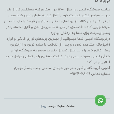
درباره ما
سایت فروشگاه امینی در سال ۱۴۰۰ در راستا عرضه مستقیم کالا از بندر
دیر به سراسر کشور فعالیت خود را آغاز کرد به عنوان امین شما سعی
در تهیه بهترین کالاها از برندهای معتبر و نازلترین قیمت را دارد تا ضمن
صرفه جویی کاملا اقتصادی در هزینه ها خریدی امن و قابل اعتماد را در
بستر اینترنت برای شما به ارمغان بیاورد.
درفروشگاه امینی شما میتوانید از بهترین برندهای لوازم خانگی و لوازم
آشپزخانه مشاهده نموده و پس از انتخاب با ساده ترین و ارزانترین
روش کالای خود را درب منزل تحویل بگیرید.مجموعه فروشگاه لوازم
خانگی امینی همواره سعی دارد رضایت مشتری را در تمامی مراحل خرید
آنلاین جلب کند.
آدرس فروشگاه:بوشهر بندر دیر خیابان ساحلی جنب پاساژ نجیرم
شماره تماس 09174028019
ساخت سایت توسط
پرتال