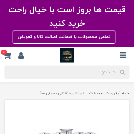
قیمت ها بروز است با خیال راحت
خرید کنید
تمامی محصولات با ضمانت اصالت کالا و تعویض
0
خانه
فهرست محصولات
جا ادویه 16تایی دسینی 900