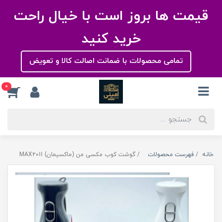
قیمت ها بروز است با خیال راحت
خرید کنید
تمامی محصولات با ضمانت اصالت کالا و تعویض
0
خانه
فهرست محصولات
گوشت کوب مکسی من (ماکسیمان) MAX2011