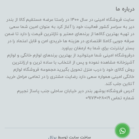
درباره ما
سایت فروشگاه امینی در سال ۱۴۰۰ در راستا عرضه مستقیم کالا از بندر
دیر به سراسر کشور فعالیت خود را آغاز کرد به عنوان امین شما سعی
در تهیه بهترین کالاها از برندهای معتبر و نازلترین قیمت را دارد تا ضمن
صرفه جویی کاملا اقتصادی در هزینه ها خریدی امن و قابل اعتماد را در
بستر اینترنت برای شما به ارمغان بیاورد.
درفروشگاه امینی شما میتوانید از بهترین برندهای لوازم خانگی و لوازم
آشپزخانه مشاهده نموده و پس از انتخاب با ساده ترین و ارزانترین
روش کالای خود را درب منزل تحویل بگیرید.مجموعه فروشگاه لوازم
خانگی امینی همواره سعی دارد رضایت مشتری را در تمامی مراحل خرید
آنلاین جلب کند.
آدرس فروشگاه:بوشهر بندر دیر خیابان ساحلی جنب پاساژ نجیرم
شماره تماس 09174028019
ساخت سایت توسط
پرتال