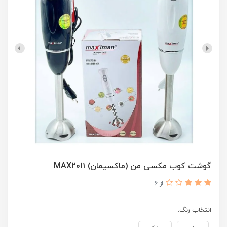
گوشت کوب مکسی من (ماکسیمان) MAX2011
از 6
انتخاب رنگ: