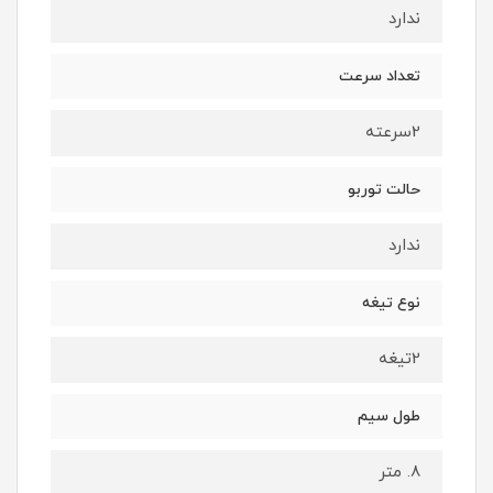
ندارد
تعداد سرعت
2سرعته
حالت توربو
ندارد
نوع تیغه
2تیغه
طول سیم
8. متر