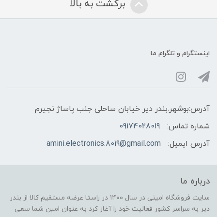
برگشت به بالا
اینستگرام و تلگرام ما
آدرس:بوشهر.بندر دیر خیابان ساحلی جنب پاساژ نجیرم
شماره تماس:
09174028019
آدرس ایمیل:
amini.electronics.8019@gmail.com
درباره ما
سایت فروشگاه امینی در سال ۱۴۰۰ در راستا عرضه مستقیم کالا از بندر
دیر به سراسر کشور فعالیت خود را آغاز کرد به عنوان امین شما سعی