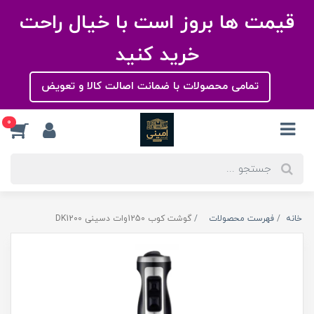
قیمت ها بروز است با خیال راحت
خرید کنید
تمامی محصولات با ضمانت اصالت کالا و تعویض
0
خانه
فهرست محصولات
گوشت کوب 1250وات دسینی DK1200