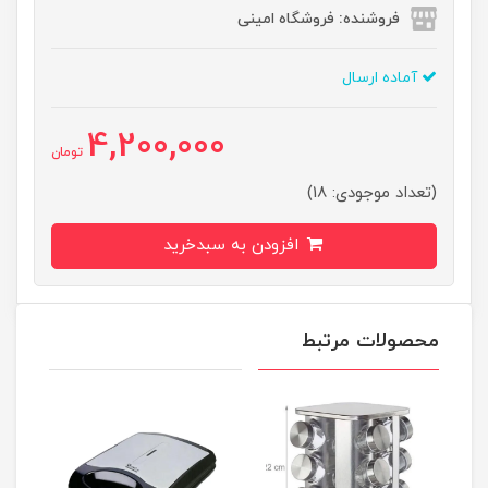
فروشنده: فروشگاه امینی
آماده ارسال
4,200,000
تومان
(تعداد موجودی: 18)
افزودن به سبدخرید
محصولات مرتبط