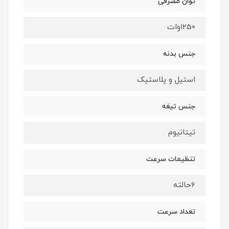
توان مصرفی
1250وات
جنس بدنه
استیل و پلاستیک
جنس تیغه
تیتانیوم
تنظیمات سرعت
6حالته
تعداد سرعت