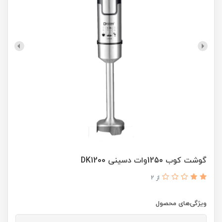
گوشت کوب 1250وات دسینی DK1200
از 2
ویژگی‌های محصول