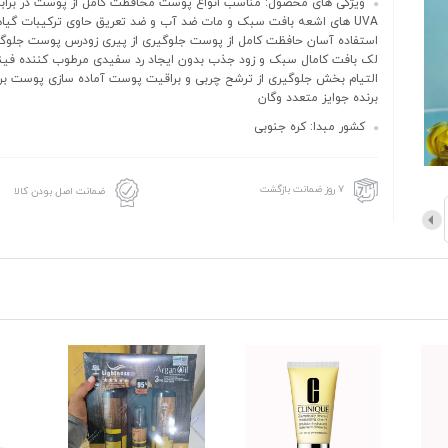
UVA های اشعه بافت سبک و مات ضد آب و ضد تعریق حاوی ترکیبات گیا
استفاده آسان حافظت کامل از پوست جلوگیری از پیری زودرس پوست جلوگیر
لک بافت کامال سبک و زود جذب بدون ایجاد رد سفیدی مرطوب کننده ف
التیام بخش جلوگیری از ترشح چربی و براقیت پوست آماده سازی پوست بر
برنده جوایز متعدد وگان
کشور مبدا: کره جنوبی
۷ روز ضمانت بازگشت
ضمانت اصل بودن کالا