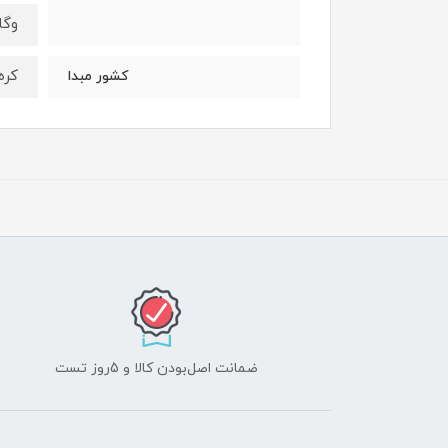
وگا
کره
کشور مبدا
ضمانت اصل‌بودن کالا و 5روز تست