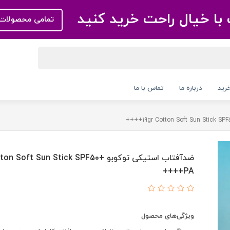
با خیال راحت خرید کنید
تمامی محصولات 
رید
درباره ما
تماس با ما
ضدآفتاب استیکی توکوبو  Soft Sun Stick SPF50
PA++++
ویژگی‌های محصول