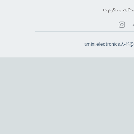
تگرام و تلگرام ما
amini.electronics.8019