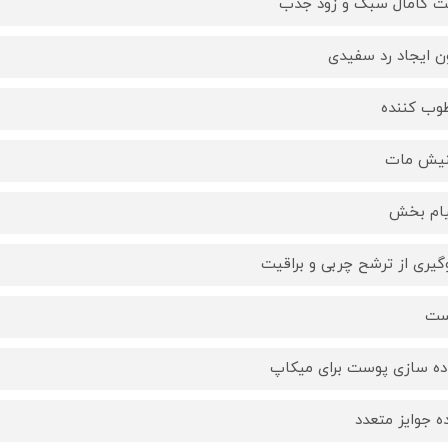
ت کامال سبک و زود جذب
ن ایجاد رد سفیدی
وب کننده
نیش مات
یام بخش
گیری از ترشح چربی و براقیت
ست
ده سازی پوست برای میکاپ
ده جوایز متعدد