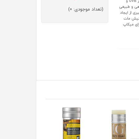
ویژگی های محصول: مناسب انواع پوست محافظت کامل از پوست در برابر UVB و
هی و طبیعی
(تعداد موجودی: 0)
ی از ایجاد
ینیش مات
ای میکاپ