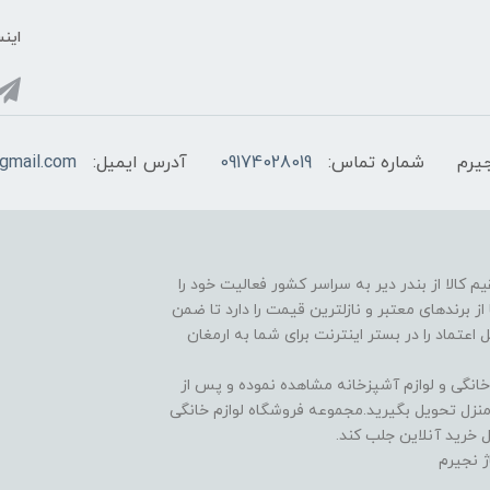
اینس
یرم
شماره تماس:
09174028019
آدرس ایمیل:
@gmail.com
 در راستا عرضه مستقیم کالا از بندر دیر به سراسر کشور فعالیت خود را
ز برندهای معتبر و نازلترین قیمت را دارد تا ضمن
اعتماد را در بستر اینترنت برای شما به ارمغان
 خانگی و لوازم آشپزخانه مشاهده نموده و پس از
 منزل تحویل بگیرید.مجموعه فروشگاه لوازم خانگی
 خرید آنلاین جلب کند.
 نجیرم