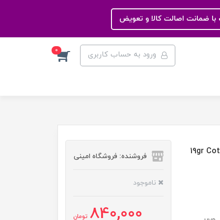
با ضمانت اصالت کالا و تعویض
0
ورود به حساب کاربری
19gr Cotton+
فروشنده: فروشگاه امینی
ناموجود
840,000
تومان