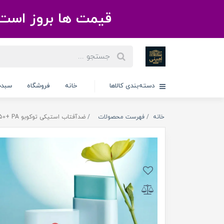
قیمت ها بروز است 
دسته‌بندی کالاها
خانه
فروشگاه
سبدخ
خانه
فهرست محصولات
ضدآفتاب استیکی توکوبو 19gr Cotton Soft Sun Stick SPF50+ PA++++