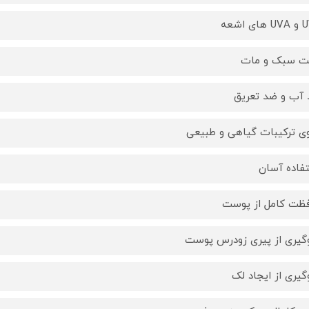
ی اشعه
ت سبک و مات
آب و ضد تعریق
ی ترکیبات گیاهی و طبیعی
فاده آسان
ظت کامل از پوست
گیری از پیری زودرس پوست
گیری از ایجاد لک