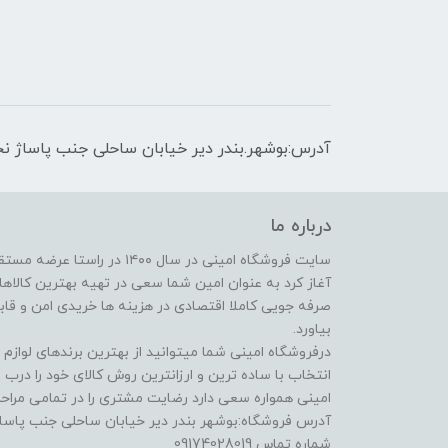
آدرس:بوشهر.بندر دیر خیابان ساحلی جنب پاساژ نج
درباره ما
سایت فروشگاه امینی در سال ۱۴۰۰
آغاز کرد به عنوان امین شما سعی در تهیه بهترین کالاها ا
صرفه جویی کاملا اقتصادی در هزینه ها خریدی امن و قابل 
بیاورد.
درفروشگاه امینی شما میتوانید از بهترین برندهای لوازم
انتخاب با ساده ترین و ارزانترین روش کالای خود را درب
امینی همواره سعی دارد رضایت مشتری را در تمامی مراحل
آدرس فروشگاه:بوشهر بندر دیر خیابان ساحلی جنب پاساژ
شماره تماس 09174028019