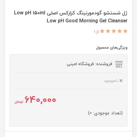
ژل شستشو گودمورنینگ کزارکس اصلی Low pH 150ml
Low pH Good Morning Gel Cleanser
از 1
ویژگی‌های محصول
فروشنده: فروشگاه امینی
ناموجود
640,000
تومان
(تعداد موجودی: 0)