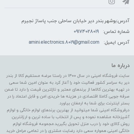
آدرس:بوشهر.بندر دیر خیابان ساحلی جنب پاساژ نجیرم
شماره تماس:
09174028019
آدرس ایمیل:
amini.electronics.8019@gmail.com
درباره ما
سایت فروشگاه امینی در سال ۱۴۰۰ در راستا عرضه مستقیم کالا از بندر
دیر به سراسر کشور فعالیت خود را آغاز کرد به عنوان امین شما سعی
در تهیه بهترین کالاها از برندهای معتبر و نازلترین قیمت را دارد تا ضمن
صرفه جویی کاملا اقتصادی در هزینه ها خریدی امن و قابل اعتماد را در
بستر اینترنت برای شما به ارمغان بیاورد.
درفروشگاه امینی شما میتوانید از بهترین برندهای لوازم خانگی و لوازم
آشپزخانه مشاهده نموده و پس از انتخاب با ساده ترین و ارزانترین
روش کالای خود را درب منزل تحویل بگیرید.مجموعه فروشگاه لوازم
خانگی امینی همواره سعی دارد رضایت مشتری را در تمامی مراحل خرید