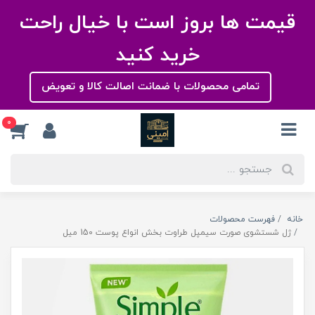
قیمت ها بروز است با خیال راحت
خرید کنید
تمامی محصولات با ضمانت اصالت کالا و تعویض
0
خانه
فهرست محصولات
ژل شستشوی صورت سیمپل طراوت بخش انواع پوست 150 میل