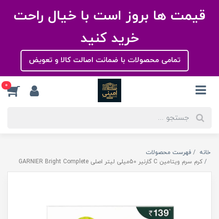
قیمت ها بروز است با خیال راحت
خرید کنید
تمامی محصولات با ضمانت اصالت کالا و تعویض
0
خانه
فهرست محصولات
کرم سرم ویتامین C گارنیر 50میلی لیتر اصلی GARNIER Bright Complete