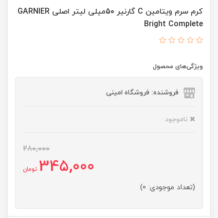
کرم سرم ویتامین C گارنیر 50میلی لیتر اصلی GARNIER
Bright Complete
ویژگی‌های محصول
فروشنده: فروشگاه امینی
ناموجود
280,000
345,000
تومان
(تعداد موجودی: 0)