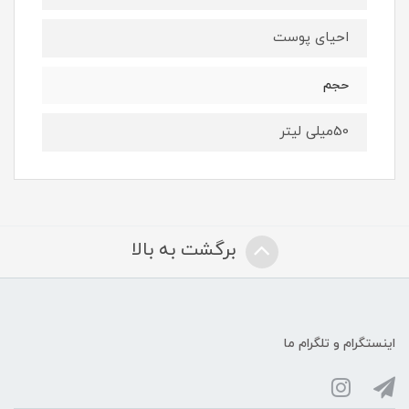
احیای پوست
حجم
50میلی لیتر
برگشت به بالا
اینستگرام و تلگرام ما