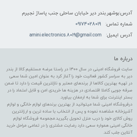
آدرس:بوشهر.بندر دیر خیابان ساحلی جنب پاساژ نجیرم
شماره تماس:
09174028019
آدرس ایمیل:
amini.electronics.8019@gmail.com
درباره ما
سایت فروشگاه امینی در سال ۱۴۰۰ در راستا عرضه مستقیم کالا از بندر
دیر به سراسر کشور فعالیت خود را آغاز کرد به عنوان امین شما سعی
در تهیه بهترین کالاها از برندهای معتبر و نازلترین قیمت را دارد تا ضمن
صرفه جویی کاملا اقتصادی در هزینه ها خریدی امن و قابل اعتماد را در
بستر اینترنت برای شما به ارمغان بیاورد.
درفروشگاه امینی شما میتوانید از بهترین برندهای لوازم خانگی و لوازم
آشپزخانه مشاهده نموده و پس از انتخاب با ساده ترین و ارزانترین
روش کالای خود را درب منزل تحویل بگیرید.مجموعه فروشگاه لوازم
خانگی امینی همواره سعی دارد رضایت مشتری را در تمامی مراحل خرید
آنلاین جلب کند.