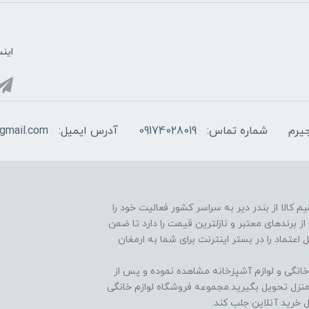
اینس
یرم
شماره تماس:
09174028019
آدرس ایمیل:
@gmail.com
 در راستا عرضه مستقیم کالا از بندر دیر به سراسر کشور فعالیت خود را
ز برندهای معتبر و نازلترین قیمت را دارد تا ضمن
اعتماد را در بستر اینترنت برای شما به ارمغان
 خانگی و لوازم آشپزخانه مشاهده نموده و پس از
 منزل تحویل بگیرید.مجموعه فروشگاه لوازم خانگی
 خرید آنلاین جلب کند.