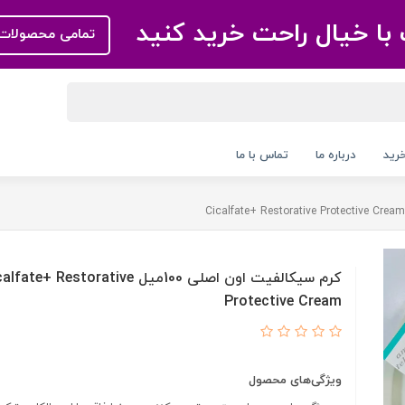
با خیال راحت خرید کنید
تمامی محصولات 
رید
درباره ما
تماس با ما
کرم سیکالفیت اون اصلی 100میل ate+ Restorative
Protective Cream
ویژگی‌های محصول