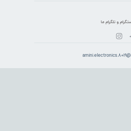
تگرام و تلگرام ما
amini.electronics.8019