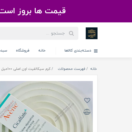
قیمت ها بروز است 
دسته‌بندی کالاها
خانه
فروشگاه
سبدخ
خانه
فهرست محصولات
کرم سیکالفیت اون اصلی 100میل Cicalfate+ Restorative Protective Cream