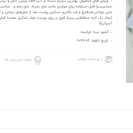
ویژگی های محصول: بهترین ترمیم کننده در دنیا فاقد پارابن، الکل و ترکی
حساسیت‌زا قابل استفاده برای مواردی مانند جای بخیه، جای زخم و... منا
حتی نوزادان ضدقارچ و ضد باکتری تسکین پوست بعد از عمل‌های جراحی و ل
ایجاد یک لایه محافظتی بسیار قوی بر روی پوست مواد تشکیل دهنده اصلی
آسیاتیکا
کشور مبدا: فرانسه
تاریخ انقضا: 2026/04
۷ روز ضمانت بازگشت
ضمانت اصل بودن کالا