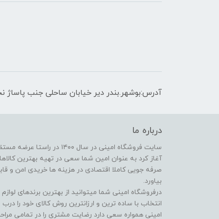
آدرس:بوشهر.بندر دیر خیابان ساحلی جنب پاساژ نج
درباره ما
سایت فروشگاه امینی در سال ۱۴۰۰
آغاز کرد به عنوان امین شما سعی در تهیه بهترین کالاها ا
صرفه جویی کاملا اقتصادی در هزینه ها خریدی امن و قابل 
بیاورد.
درفروشگاه امینی شما میتوانید از بهترین برندهای لوازم
انتخاب با ساده ترین و ارزانترین روش کالای خود را درب
امینی همواره سعی دارد رضایت مشتری را در تمامی مراحل