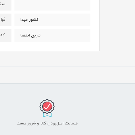
سنت
فرا
کشور مبدا
/04
تاریخ انقضا
ضمانت اصل‌بودن کالا و 5روز تست