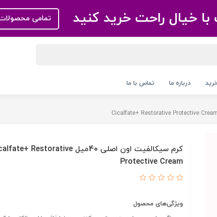
با خیال راحت خرید کنید
تمامی محصولات 
رید
درباره ما
تماس با ما
کرم سیکالفیت اون اصلی 40میل fate+ Restorative
Protective Cream
ویژگی‌های محصول