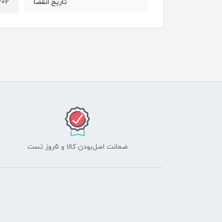
/02
تاریخ انقضا
ضمانت اصل‌بودن کالا و 5روز تست