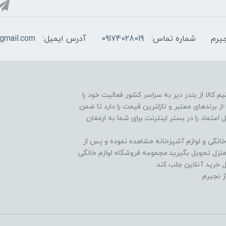
یرم
شماره تماس:
09174028019
آدرس ایمیل:
@gmail.com
 در راستا عرضه مستقیم کالا از بندر دیر به سراسر کشور فعالیت خود را
ز برندهای معتبر و نازلترین قیمت را دارد تا ضمن
اعتماد را در بستر اینترنت برای شما به ارمغان
 خانگی و لوازم آشپزخانه مشاهده نموده و پس از
 منزل تحویل بگیرید.مجموعه فروشگاه لوازم خانگی
 خرید آنلاین جلب کند.
 نجیرم