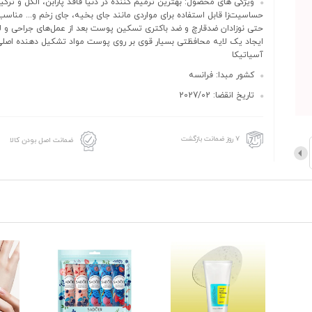
ویژگی های محصول: بهترین ترمیم کننده در دنیا فاقد پارابن، الکل و ترکی
حساسیت‌زا قابل استفاده برای مواردی مانند جای بخیه، جای زخم و... منا
حتی نوزادان ضدقارچ و ضد باکتری تسکین پوست بعد از عمل‌های جراحی و ل
ایجاد یک لایه محافظتی بسیار قوی بر روی پوست مواد تشکیل دهنده اصلی
آسیاتیکا
کشور مبدا: فرانسه
تاریخ انقضا: 2027/02
۷ روز ضمانت بازگشت
ضمانت اصل بودن کالا