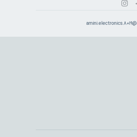
amini.electronics.8019