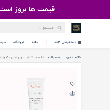
قیمت ها بروز است 
دسته‌بندی کالاها
خانه
فروشگاه
سبدخ
خانه
فهرست محصولات
کرم سیکالفیت اون اصلی 40میل Cicalfate+ Restorative Protective Cream