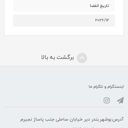
تاریخ انقضا
2026/12
برگشت به بالا
اینستگرام و تلگرام ما
آدرس:بوشهر.بندر دیر خیابان ساحلی جنب پاساژ نجیرم