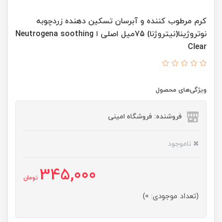
کرم مرطوب کننده و آبرسان تسکین دهنده زردچوبه
نوتروژینا(نیتروژنا) 75میل اصلی ا Neutrogena soothing
Clear
ویژگی‌های محصول
فروشنده: فروشگاه امینی
ناموجود
345,000
تومان
(تعداد موجودی: 0)