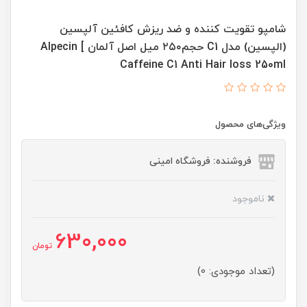
شامپو تقویت کننده و ضد ریزش کافئین آلپسین
(الپسین) مدل C1 حجم۲۵۰ میل اصل آلمان ] Alpecin
Caffeine C1 Anti Hair loss 250ml
ویژگی‌های محصول
فروشنده: فروشگاه امینی
ناموجود
630,000
تومان
(تعداد موجودی: 0)