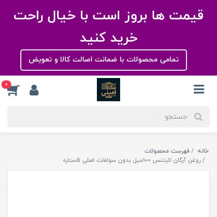
قیمت ها بروز است با خیال راحت
خرید کنید
تمامی محصولات با ضمانت اصالت کالا و تعویض
0
خانه
فهرست محصولات
روغن آرگان لایتنس 100میل بدون سولفات اصلی 5ستاره