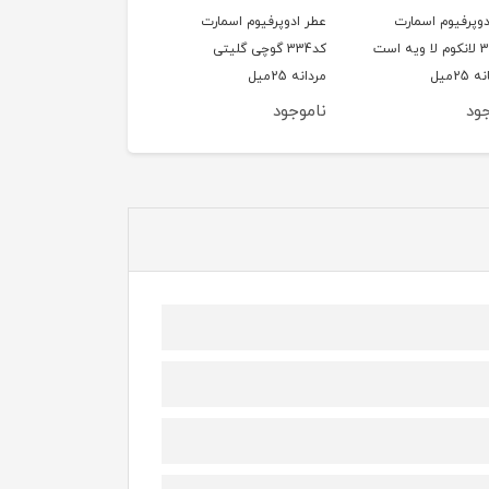
عطر ادوپرفیوم اسمارت
عطر ادوپرفیوم اسمارت
عطر ادوپرفیوم 
کد334 گوچی گلیتی
کد247 ورساچه من
کد210 تیری 
مردانه 25میل
ائوفرش مردانه 25میل
زنانه 25میل
ناموجود
ناموجود
ناموجود