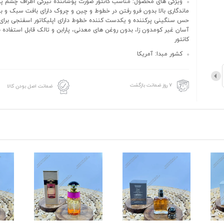
ویژگی های محصول: مناسب کانتور صورت پوشاننده تیرگی اطراف چشم پ
ماندگاری بالا بدون فرو رفتن در خطوط و چین و چروک دارای بافت سبک و ب
حس سنگینی پرکننده و یکدست کننده خطوط دارای اپلیکاتور اسفنجی برای 
آسان غیر کومدون زا، بدون روغن های معدنی، پارابن و تالک قابل استفاده 
کانتور
کشور مبدا: آمریکا
۷ روز ضمانت بازگشت
ضمانت اصل بودن کالا