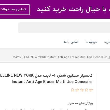
با خیال راحت خرید کنید
تمامی محصولات 
رید
درباره ما
تماس با ما
کانسیلر میبلین شماره 01 لایت مدل EW YORK
Instant Anti Age Eraser Multi Use Concealer
ویژگی‌های محصول