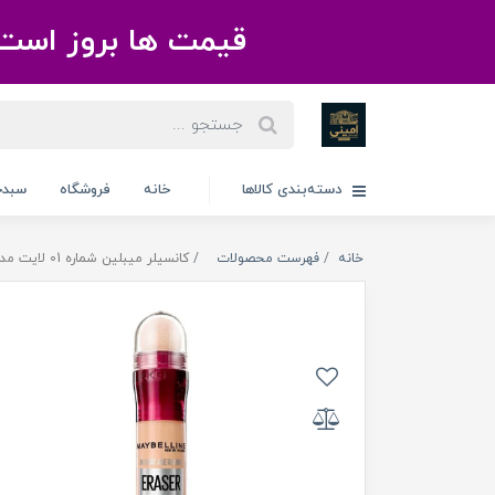
قیمت ها بروز است 
دسته‌بندی کالاها
خانه
فروشگاه
سبدخ
خانه
فهرست محصولات
کانسیلر میبلین شماره 01 لایت مدل MAYBELLINE NEW YORK Instant Anti Age Eraser Multi Use Concealer