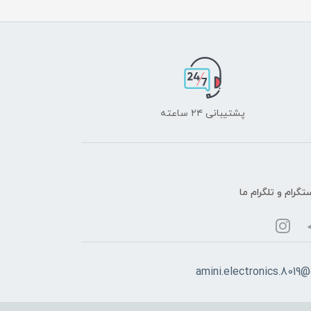
پشتیبانی ۲۴ ساعته
تگرام و تلگرام ما
amini.electronics.8019