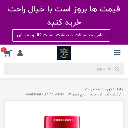
قیمت ها بروز است با خیال راحت
خرید کنید
تمامی محصولات با ضمانت اصالت کالا و تعویض
0
خانه
فهرست محصولات
تینت لب اتود هاوس مایع قرمز 10ml Dear Darling Water Tint