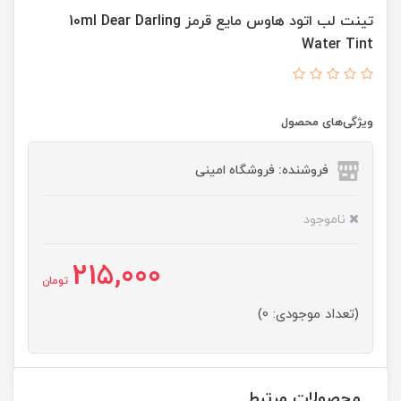
تینت لب اتود هاوس مایع قرمز 10ml Dear Darling
Water Tint
ویژگی‌های محصول
فروشنده: فروشگاه امینی
ناموجود
215,000
تومان
(تعداد موجودی: 0)
محصولات مرتبط