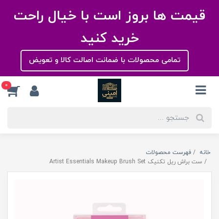
قیمت ها بروز است با خیال راحت
خرید کنید
تمامی محصولات با ضمانت اصالت کالا و تعویض
0
خانه
فهرست محصولات
ست براش ریل تکنیک Artist Essentials Makeup Brush Set