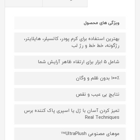
ویژگی های محصول
بهترین استفاده برای کرم پودر، کانسیلر، هایلایتر،
رژگونه، خط خط و رژ لب
شامل ۵ ابزار برای ارتقاء ظاهر آرایش شما
۱۰۰٪ بدون ظلم و وگان
نتایج بی عیب و نقص
تمیز کردن آسان با ژل یا اسپری پاک کننده برس
Real Techniques
موهای مصنوعی UltraPlush™