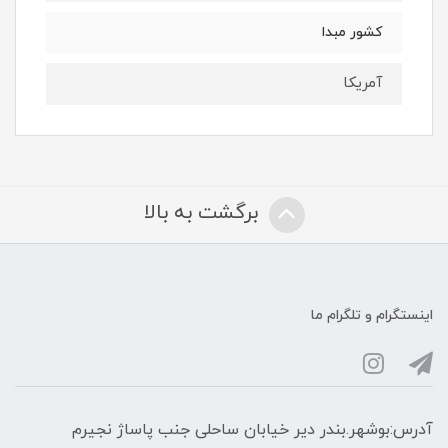
کشور مبدا
آمریکا
برگشت به بالا
اینستگرام و تلگرام ما
آدرس:بوشهر.بندر دیر خیابان ساحلی جنب پاساژ نجیرم