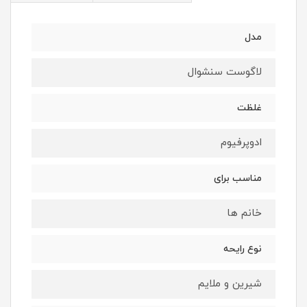
مدل
لاگوست سنشوال
غلظت
ادوپرفیوم
مناسب برای
خانم ها
نوع رایحه
شیرین و ملایم