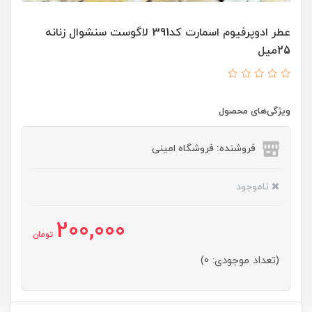
عطر ادوپرفیوم اسمارت کد391 لاگوست سنشوال زنانه
25میل
ویژگی‌های محصول
فروشنده: فروشگاه امینی
ناموجود
200,000
تومان
(تعداد موجودی: 0)