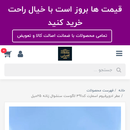
قیمت ها بروز است با خیال راحت
خرید کنید
تمامی محصولات با ضمانت اصالت کالا و تعویض
0
خانه
فهرست محصولات
عطر ادوپرفیوم اسمارت کد391 لاگوست سنشوال زنانه 25میل