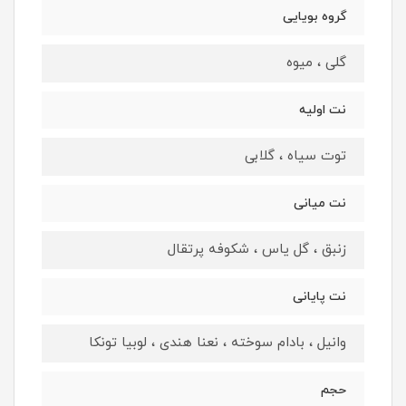
گروه بویایی
گلی ، میوه
نت اولیه
توت سیاه ، گلابی
نت میانی
زنبق ، گل یاس ، شکوفه پرتقال
نت پایانی
وانیل ، بادام سوخته ، نعنا هندی ، لوبیا تونکا
حجم