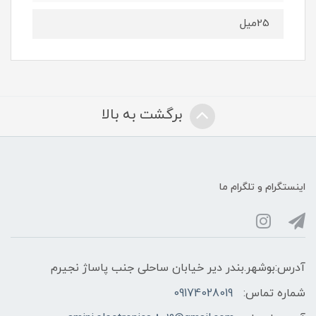
25میل
برگشت به بالا
اینستگرام و تلگرام ما
آدرس:بوشهر.بندر دیر خیابان ساحلی جنب پاساژ نجیرم
شماره تماس:
09174028019