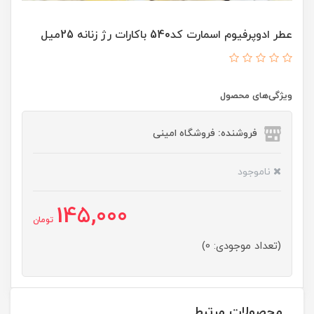
عطر ادوپرفیوم اسمارت کد540 باکارات رژ زنانه 25میل
ویژگی‌های محصول
فروشنده: فروشگاه امینی
ناموجود
145,000
تومان
(تعداد موجودی: 0)
محصولات مرتبط