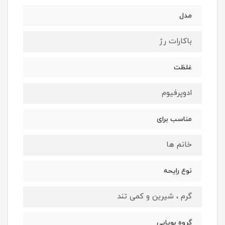
مدل
باکارات رژ
غلظت
ادوپرفیوم
مناسب برای
خانم ها
نوع رایحه
گرم ، شیرین و کمی تند
گروه بویایی