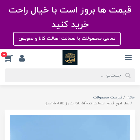
قیمت ها بروز است با خیال راحت
خرید کنید
تمامی محصولات با ضمانت اصالت کالا و تعویض
0
خانه
فهرست محصولات
عطر ادوپرفیوم اسمارت کد540 باکارات رژ زنانه 25میل