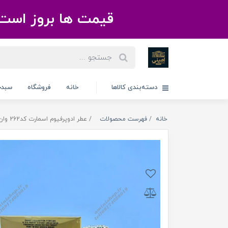
قیمت ها بروز است 
دسته‌بندی کالاها
خانه
فروشگاه
سبدخ
خانه
فهرست محصولات
عطر ادوپرفیوم اسمارت کد262 وان میلیون مردانه 100میل