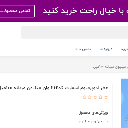
با خیال راحت خرید کنید
تمامی محصولات 
رید
درباره ما
تماس با ما
عطر ادوپرفیوم اسمارت کد262 وان میلیون مردانه 100میل
ویژگی‌های محصول
مدل: وان میلیون