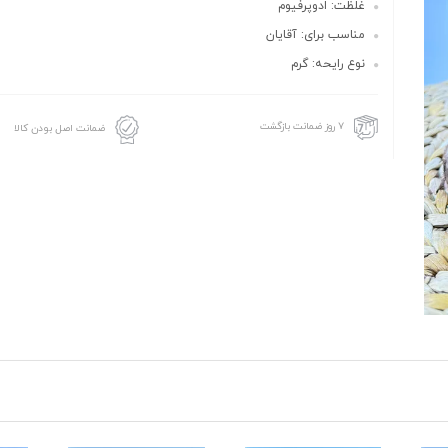
غلظت: ادوپرفیوم
مناسب برای: آقایان
نوع رایحه: گرم
۷ روز ضمانت بازگشت
ضمانت اصل بودن کالا