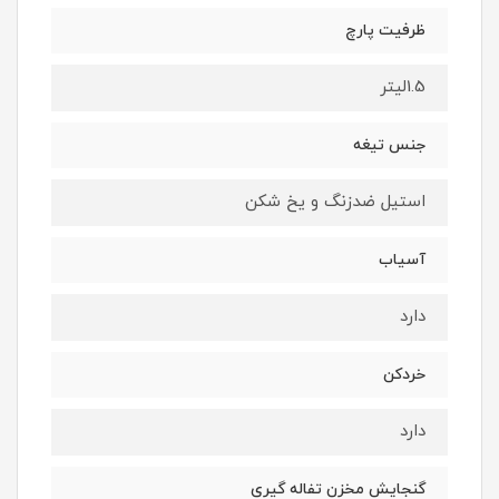
ظرفیت پارچ
1.5لیتر
جنس تیغه
استیل ضدزنگ و یخ شکن
آسیاب
دارد
خردکن
دارد
گنجایش مخزن تفاله گیری