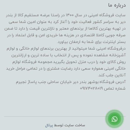
درباره ما
سایت فروشگاه امینی در سال ۱۴۰۰ در راستا عرضه مستقیم کالا از بندر
دیر به سراسر کشور فعالیت خود را آغاز کرد به عنوان امین شما سعی
در تهیه بهترین کالاها از برندهای معتبر و نازلترین قیمت را دارد تا ضمن
صرفه جویی کاملا اقتصادی در هزینه ها خریدی امن و قابل اعتماد را در
بستر اینترنت برای شما به ارمغان بیاورد.
درفروشگاه امینی شما میتوانید از بهترین برندهای لوازم خانگی و لوازم
آشپزخانه مشاهده نموده و پس از انتخاب با ساده ترین و ارزانترین
روش کالای خود را درب منزل تحویل بگیرید.مجموعه فروشگاه لوازم
خانگی امینی همواره سعی دارد رضایت مشتری را در تمامی مراحل خرید
آنلاین جلب کند.
آدرس فروشگاه:بوشهر بندر دیر خیابان ساحلی جنب پاساژ نجیرم
شماره تماس 09174028019
ساخت سایت توسط
پرتال