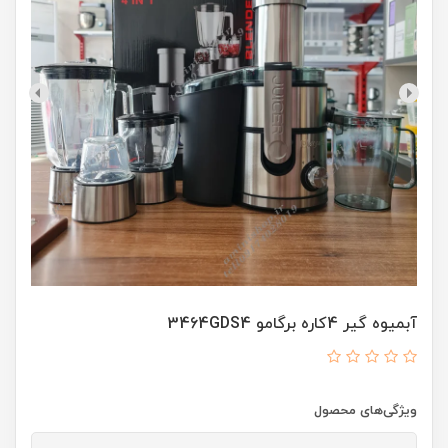
آبمیوه گیر 4کاره برگامو 3464GDS4
ویژگی‌های محصول