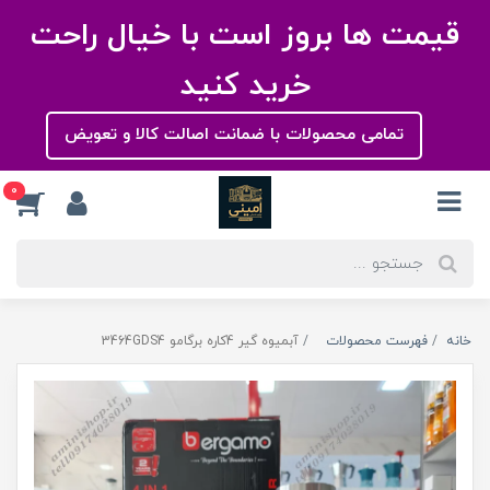
قیمت ها بروز است با خیال راحت
خرید کنید
تمامی محصولات با ضمانت اصالت کالا و تعویض
0
خانه
فهرست محصولات
آبمیوه گیر 4کاره برگامو 3464GDS4