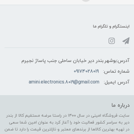
اینستگرام و تلگرام ما
آدرس:بوشهر.بندر دیر خیابان ساحلی جنب پاساژ نجیرم
شماره تماس:
09174028019
آدرس ایمیل:
amini.electronics.8019@gmail.com
درباره ما
سایت فروشگاه امینی در سال ۱۴۰۰ در راستا عرضه مستقیم کالا از بندر
دیر به سراسر کشور فعالیت خود را آغاز کرد به عنوان امین شما سعی
در تهیه بهترین کالاها از برندهای معتبر و نازلترین قیمت را دارد تا ضمن