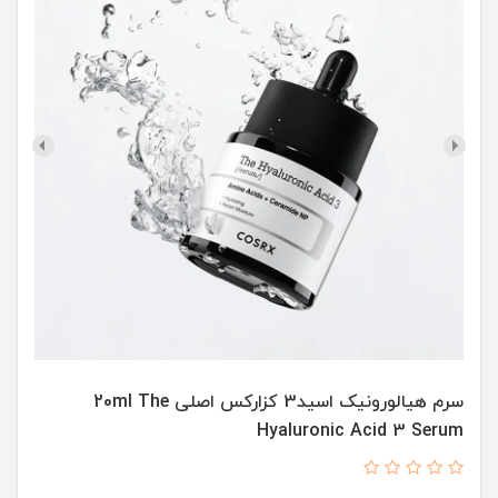
سرم هیالورونیک اسید3 کزارکس اصلی 20ml The
Hyaluronic Acid 3 Serum