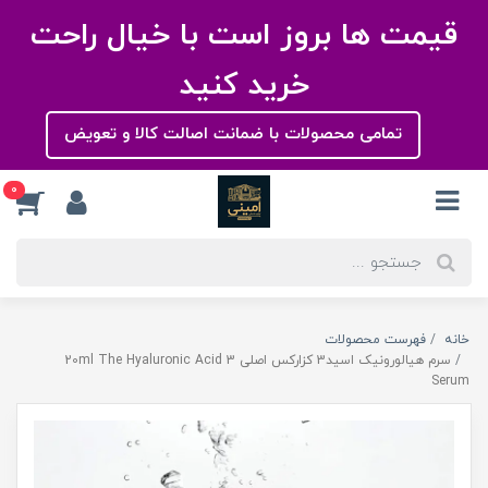
قیمت ها بروز است با خیال راحت
خرید کنید
تمامی محصولات با ضمانت اصالت کالا و تعویض
0
خانه
فهرست محصولات
سرم هیالورونیک اسید3 کزارکس اصلی 20ml The Hyaluronic Acid 3
Serum